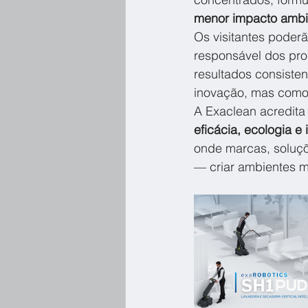
menor impacto ambie
Os visitantes poder
responsável dos pro
resultados consiste
inovação, mas como 
A Exaclean acredita 
eficácia, ecologia e
onde marcas, soluçõ
— criar ambientes ma