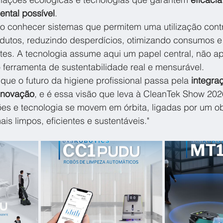
ntal possível
.
ão conhecer sistemas que permitem uma utilização cont
dutos, reduzindo desperdícios, otimizando consumos 
ntes. A tecnologia assume aqui um papel central, não 
ferramenta de sustentabilidade real e mensurável.
que o futuro da higiene profissional passa pela 
integra
 inovação
, e é essa visão que leva à CleanTek Show 20
es e tecnologia se movem em órbita, ligadas por um o
is limpos, eficientes e sustentáveis."