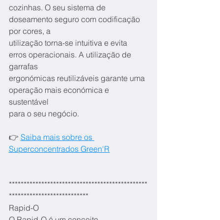
cozinhas. O seu sistema de 
doseamento seguro com codificação 
por cores, a
utilização torna-se intuitiva e evita 
erros operacionais. A utilização de 
garrafas
ergonómicas reutilizáveis garante uma 
operação mais económica e 
sustentável
para o seu negócio.
👉 
Saiba mais sobre os 
Superconcentrados Green'R
***********************************************
***************************
Rapid-O
O Rapid-O é um conceito 