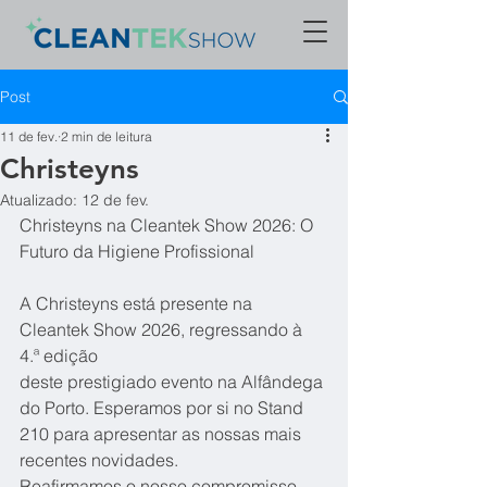
Post
11 de fev.
2 min de leitura
Christeyns
Atualizado:
12 de fev.
Christeyns na Cleantek Show 2026: O 
Futuro da Higiene Profissional
A Christeyns está presente na 
Cleantek Show 2026, regressando à 
4.ª edição
deste prestigiado evento na Alfândega 
do Porto. Esperamos por si no Stand
210 para apresentar as nossas mais 
recentes novidades.
Reafirmamos o nosso compromisso 