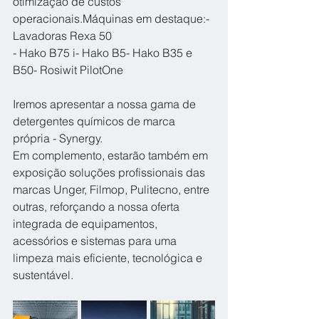
otimização de custos 
operacionais.Máquinas em destaque:- 
Lavadoras Rexa 50
- Hako B75 i- Hako B5- Hako B35 e 
B50- Rosiwit PilotOne
Iremos apresentar a nossa gama de 
detergentes químicos de marca 
própria - Synergy.
Em complemento, estarão também em 
exposição soluções profissionais das 
marcas Unger, Filmop, Pulitecno, entre 
outras, reforçando a nossa oferta 
integrada de equipamentos, 
acessórios e sistemas para uma 
limpeza mais eficiente, tecnológica e 
sustentável.