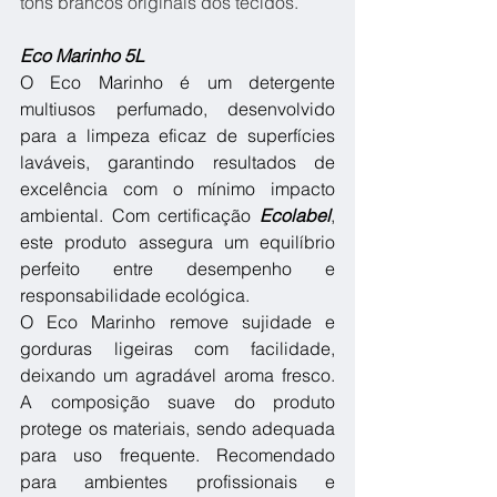
tons brancos originais dos tecidos. 
Eco Marinho 5L
O Eco Marinho é um detergente 
multiusos perfumado, desenvolvido 
para a limpeza eficaz de superfícies 
laváveis, garantindo resultados de 
excelência com o mínimo impacto 
ambiental. Com certificação 
Ecolabel
, 
este produto assegura um equilíbrio 
perfeito entre desempenho e 
responsabilidade ecológica. 
O Eco Marinho remove sujidade e 
gorduras ligeiras com facilidade, 
deixando um agradável aroma fresco. 
A composição suave do produto 
protege os materiais, sendo adequada 
para uso frequente. Recomendado 
para ambientes profissionais e 