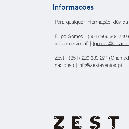
Informações
Para qualquer informação, dúvida 
Filipe Gomes - (351) 966 304 710
móvel nacional) |
fgomes@cleante
Zest - (351) 229 380 271 (Chamad
nacional) |
info@zesteventos.pt