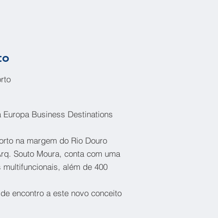
to
rto
 Europa Business Destinations
 Porto na margem do Rio Douro
 Arq. Souto Moura, conta com uma
 multifuncionais, além de 400
 de encontro a este novo conceito