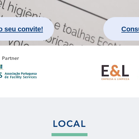
o seu convite!
Consu
Partner
LOCAL