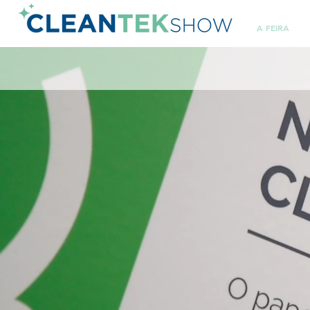
A FEIRA
5 e 6 MARÇO
PRÓXIMA EDIÇÃO