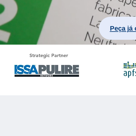
Peça já 
Strategic Partner