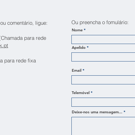
Ou preencha o fomulário:
ou comentário, ligue:
Nome
 (Chamada para rede
k.pt
Apelido
a para rede fixa
Email
Telemóvel
Deixe-nos uma mensagem...