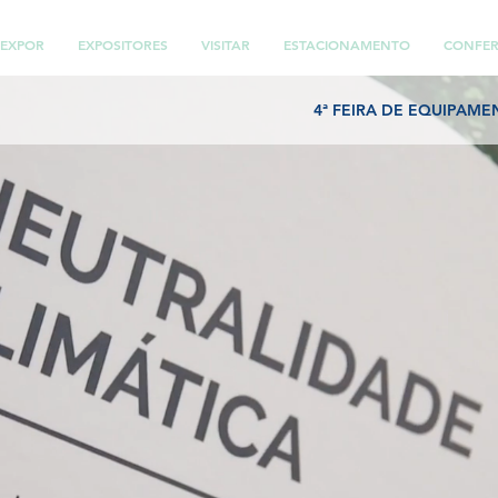
EXPOR
EXPOSITORES
VISITAR
ESTACIONAMENTO
CONFER
 2026
|
10h às 19h
4ª FEIRA DE EQUIPAME